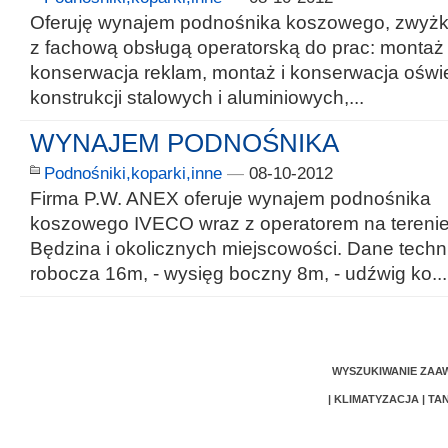
Oferuję wynajem podnośnika koszowego, zwyżk
z fachową obsługą operatorską do prac: montaż 
konserwacja reklam, montaż i konserwacja oświe
konstrukcji stalowych i aluminiowych,...
WYNAJEM PODNOŚNIKA
Podnośniki,koparki,inne
—
08-10-2012
Firma P.W. ANEX oferuje wynajem podnośnika
koszowego IVECO wraz z operatorem na tereni
Będzina i okolicznych miejscowości. Dane techn
robocza 16m, - wysięg boczny 8m, - udźwig ko...
WYSZUKIWANIE ZA
|
KLIMATYZACJA
|
TA