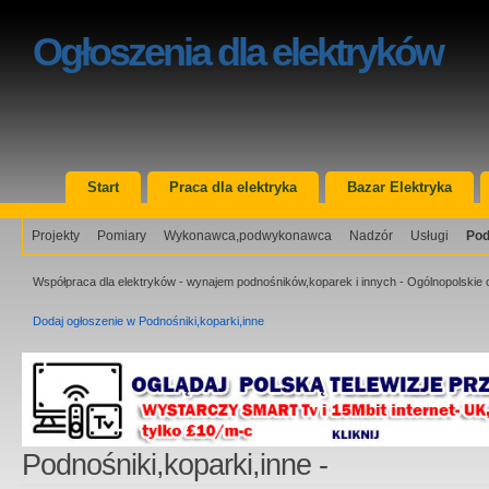
Ogłoszenia
dla elektryków
Start
Praca dla elektryka
Bazar Elektryka
Projekty
Pomiary
Wykonawca,podwykonawca
Nadzór
Usługi
Pod
Współpraca dla elektryków - wynajem podnośników,koparek i innych - Ogólnopolskie o
Dodaj ogłoszenie w Podnośniki,koparki,inne
Podnośniki,koparki,inne -